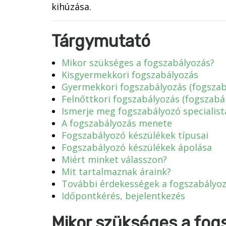
kihúzása.
Tárgymutató
Mikor szükséges a fogszabályozás?
Kisgyermekkori fogszabályozás
Gyermekkori fogszabályozás (fogszab
Felnőttkori fogszabályozás (fogszabá
Ismerje meg fogszabályozó specialist
A fogszabályozás menete
Fogszabályozó készülékek típusai
Fogszabályozó készülékek ápolása
Miért minket válasszon?
Mit tartalmaznak áraink?
További érdekességek a fogszabályoz
Időpontkérés, bejelentkezés
Mikor szükséges a fog