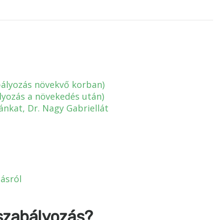
ályozás növekvő korban)
lyozás a növekedés után)
ánkat, Dr. Nagy Gabriellát
ásról
szabályozás?