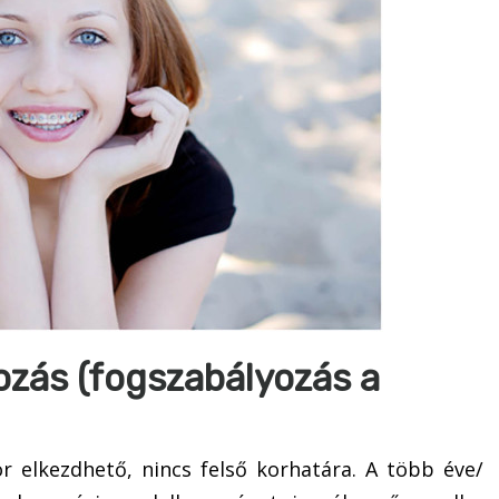
ozás (fogszabályozás a
 elkezdhető, nincs felső korhatára. A több éve/