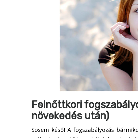
Felnőttkori fogszabály
növekedés után)
Sosem késő! A fogszabályozás bármikor