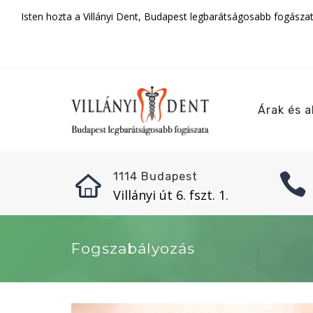
Isten hozta a Villányi Dent, Budapest legbarátságosabb fogásza
Árak és a
1114 Budapest
Villányi út 6. fszt. 1.
Fogszabályozás