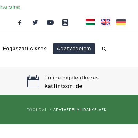
itva tartás
Fogászati cikkek
Adatvédelem
Online bejelentkezés
Kattintson ide!
FŐOLDAL
ADATVÉDELMI IRÁNYELVEK