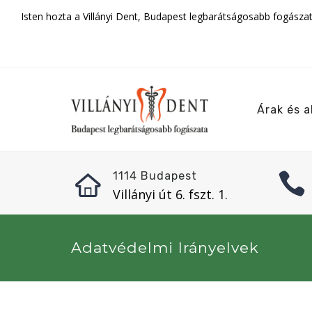
Isten hozta a Villányi Dent, Budapest legbarátságosabb fogásza
Árak és a
1114 Budapest
Villányi út 6. fszt. 1.
Adatvédelmi Irányelvek