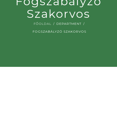
Fogszabályzó
Kapcsolat
Szakorvos
Fogászati cikkek
FŐOLDAL
DEPARTMENT
FOGSZABÁLYZÓ SZAKORVOS
Adatvédelem