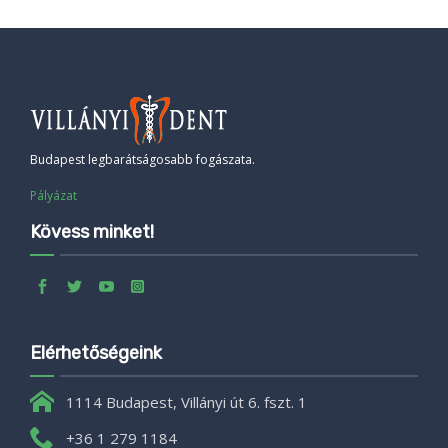
Budapest legbarátságosabb fogászata.
Pályázat
Kövess minket!
Elérhetőségeink
1114 Budapest, Villányi út 6. fszt. 1
+36 1 279 1184