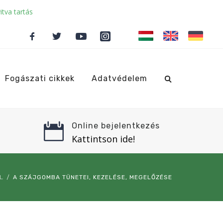
itva tartás
Fogászati cikkek
Adatvédelem
Online bejelentkezés
Kattintson ide!
L
A SZÁJGOMBA TÜNETEI, KEZELÉSE, MEGELŐZÉSE