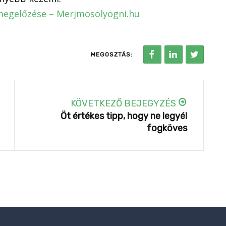
 megelőzése – Merjmosolyogni.hu
MEGOSZTÁS:
KÖVETKEZŐ BEJEGYZÉS
Öt értékes tipp, hogy ne legyél
fogköves