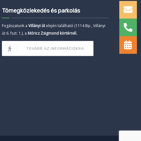
Tömegközlekedés és parkolás
Fogászatunk a
Villányi út
elején található (1114 Bp., Villányi
út 6. fszt. 1.), a
Móricz Zsigmond körtérnél.
TOVÁBB AZ INFORMÁCIÓKRA