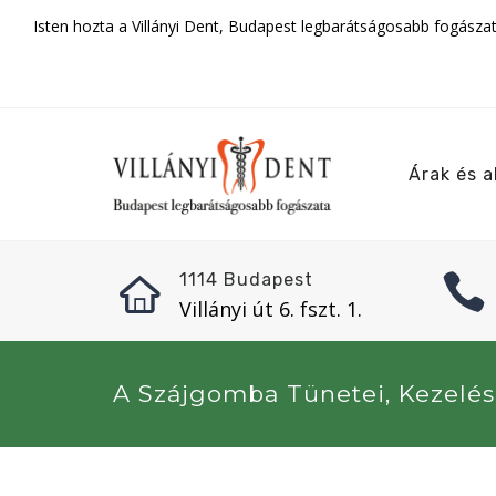
Isten hozta a Villányi Dent, Budapest legbarátságosabb fogásza
Árak és a
1114 Budapest
Villányi út 6. fszt. 1.
A Szájgomba Tünetei, Kezelé