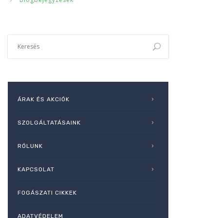
ÁRAK ÉS AKCIÓK
SZOLGÁLTATÁSAINK
RÓLUNK
KAPCSOLAT
FOGÁSZATI CIKKEK
ADATVÉDELEM