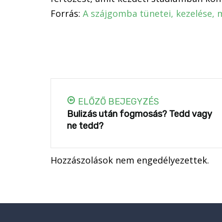
Forrás:
A szájgomba tünetei, kezelése,
ELŐZŐ BEJEGYZÉS
Bulizás után fogmosás? Tedd vagy
ne tedd?
Hozzászolások nem engedélyezettek.