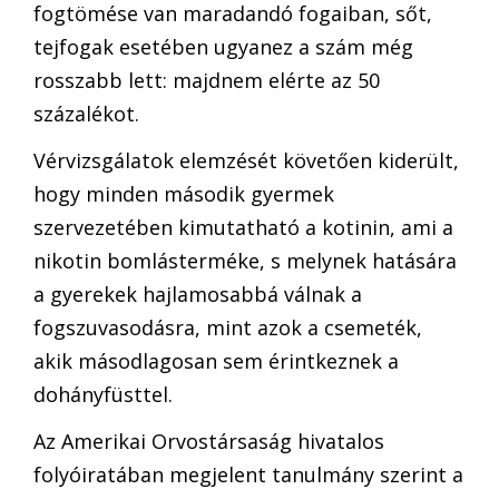
fogtömése van maradandó fogaiban, sőt,
tejfogak esetében ugyanez a szám még
rosszabb lett: majdnem elérte az 50
százalékot.
Vérvizsgálatok elemzését követően kiderült,
hogy minden második gyermek
szervezetében kimutatható a kotinin, ami a
nikotin bomlásterméke, s melynek hatására
a gyerekek hajlamosabbá válnak a
fogszuvasodásra, mint azok a csemeték,
akik másodlagosan sem érintkeznek a
dohányfüsttel.
Az Amerikai Orvostársaság hivatalos
folyóiratában megjelent tanulmány szerint a