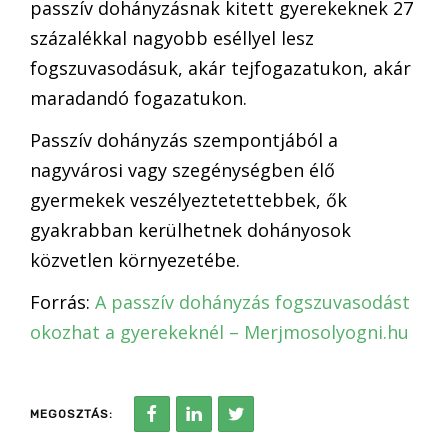
passzív dohányzásnak kitett gyerekeknek 27
százalékkal nagyobb eséllyel lesz
fogszuvasodásuk, akár tejfogazatukon, akár
maradandó fogazatukon.
Passzív dohányzás szempontjából a
nagyvárosi vagy szegénységben élő
gyermekek veszélyeztetettebbek, ők
gyakrabban kerülhetnek dohányosok
közvetlen környezetébe.
Forrás:
A passzív dohányzás fogszuvasodást
okozhat a gyerekeknél – Merjmosolyogni.hu
MEGOSZTÁS: