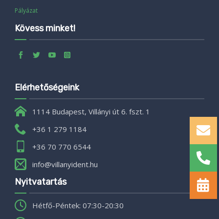
Pályázat
Kövess minket!
Elérhetőségeink
1114 Budapest, Villányi út 6. fszt. 1
+36 1 279 1184
+36 70 770 6544
info@villanyident.hu
Nyitvatartás
Hétfő-Péntek: 07:30-20:30