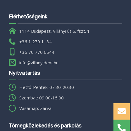
Elérhetőségeink
1114 Budapest, Villányi út 6. fszt. 1
+36 1 279 1184
+36 70 770 6544
info@villanyident.hu
Nyitvatartás
Hétfő-Péntek: 07:30-20:30
Szombat: 09:00-15:00
Vasárnap: Zárva
Tömegközlekedés és parkolás