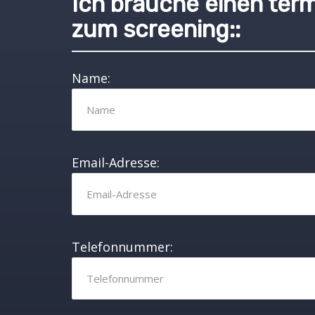
Ich brauche einen ter
zum screening::
Name:
Email-Adresse:
Telefonnummer: