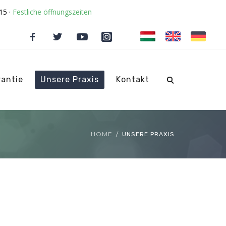
15 ·
Festliche öffnungszeiten
rantie
Unsere Praxis
Kontakt
HOME
UNSERE PRAXIS