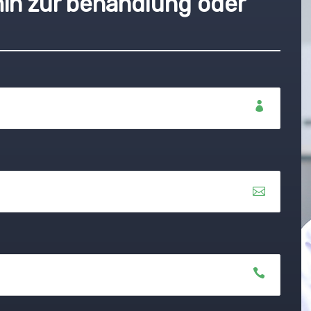
min zur behandlung oder